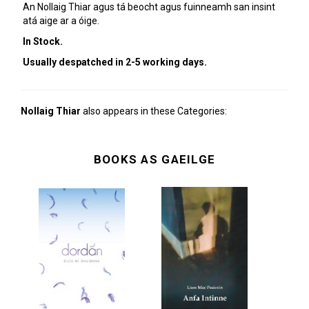
An Nollaig Thiar agus tá beocht agus fuinneamh san insint
atá aige ar a óige.
In Stock.
Usually despatched in 2-5 working days.
Nollaig Thiar
also appears in these Categories:
BOOKS AS GAEILGE